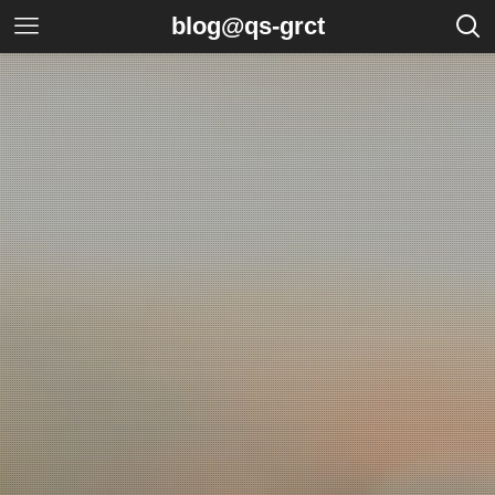
blog@qs-grct