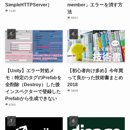
SimpleHTTPServer）
member」エラーを消す方
法
7140
6857
【Unity】エラー対処メ
【初心者向け多め】今年買
モ：特定のタグのPrefabを
って良かった技術書まとめ
全削除（Destroy）した後
2018
インスペクターで登録した
5809
Prefabから生成できない
6260