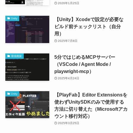
2026年1月25日
【Unity】Xcodeで設定が必要な
Unity
ビルド前チェックリスト（自分
用）
2025年7月8日
5分ではじめるMCPサーバー
環境構築
（VSCode / Agent Mode /
playwright-mcp）
2025年4月24日
【PlayFab】Editor Extensionsを
Unity
使わずUnitySDKのみで使用する
方法に切り替えた（Microsoftアカ
ウント移行対応）
2025年3月25日