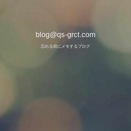
blog@qs-grct.com
忘れる前にメモするブログ