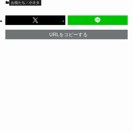
お役たち・小ネタ
URLをコピーする